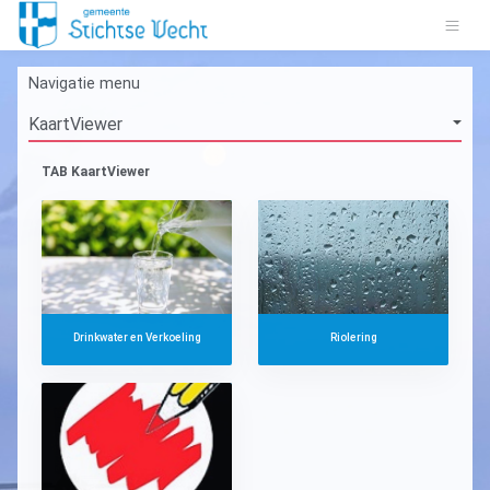
Navigatie menu
TAB KaartViewer
Drinkwater en Verkoeling
Riolering